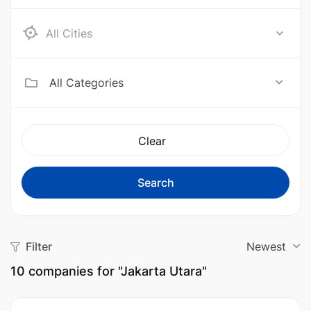
Aceh Barat
All Categories
Clear
Search
Filter
Newest
10
companies for "Jakarta Utara"