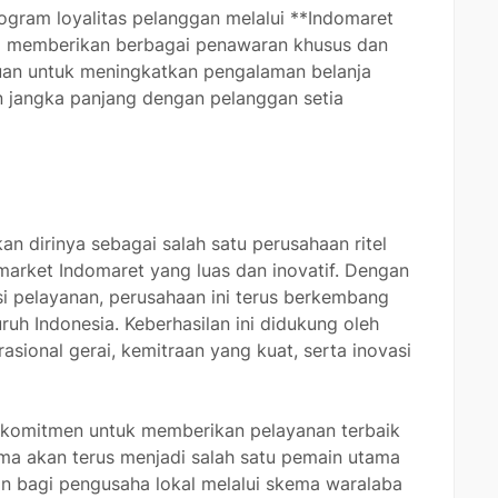
rogram loyalitas pelanggan melalui **Indomaret
ng memberikan berbagai penawaran khusus dan
ujuan untuk meningkatkan pengalaman belanja
jangka panjang dengan pelanggan setia
 dirinya sebagai salah satu perusahaan ritel
imarket Indomaret yang luas dan inovatif. Dengan
si pelayanan, perusahaan ini terus berkembang
h Indonesia. Keberhasilan ini didukung oleh
sional gerai, kemitraan yang kuat, serta inovasi
 komitmen untuk memberikan pelayanan terbaik
a akan terus menjadi salah satu pemain utama
tan bagi pengusaha lokal melalui skema waralaba