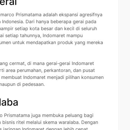
erai
domarco Prismatama adalah ekspansi agresifnya
 Indonesia. Dari hanya beberapa gerai pada
ampir setiap kota besar dan kecil di seluruh
ai setiap tahunnya, Indomaret mampu
sumen untuk mendapatkan produk yang mereka
 yang cermat, di mana gerai-gerai Indomaret
erti area perumahan, perkantoran, dan pusat
g membuat Indomaret menjadi pilihan konsumen
 maupun di pedesaan.
laba
rco Prismatama juga membuka peluang bagi
 bisnis ritel melalui skema waralaba. Dengan
s jaringan Indomaret dengan lebih cepat