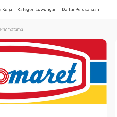
 Kerja
Kategori Lowongan
Daftar Perusahaan
 Prismatama