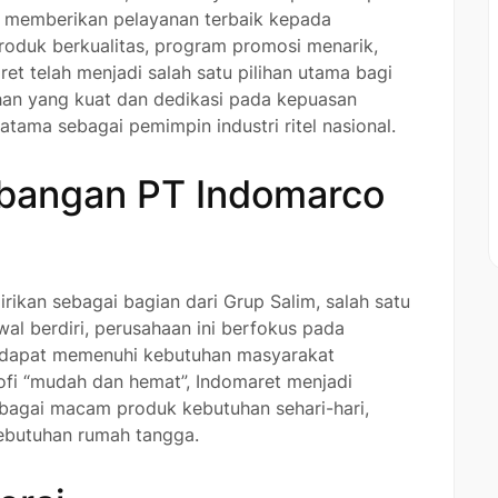
lam memberikan pelayanan terbaik kepada
oduk berkualitas, program promosi menarik,
et telah menjadi salah satu pilihan utama bagi
han yang kuat dan dedikasi pada kepuasan
ama sebagai pemimpin industri ritel nasional.
bangan PT Indomarco
rikan sebagai bagian dari Grup Salim, salah satu
wal berdiri, perusahaan ini berfokus pada
 dapat memenuhi kebutuhan masyarakat
fi “mudah dan hemat”, Indomaret menjadi
bagai macam produk kebutuhan sehari-hari,
ebutuhan rumah tangga.