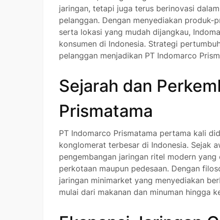
jaringan, tetapi juga terus berinovasi da
pelanggan. Dengan menyediakan produk-pr
serta lokasi yang mudah dijangkau, Indomar
konsumen di Indonesia. Strategi pertumbu
pelanggan menjadikan PT Indomarco Prismat
Sejarah dan Perkem
Prismatama
PT Indomarco Prismatama pertama kali didi
konglomerat terbesar di Indonesia. Sejak a
pengembangan jaringan ritel modern yang
perkotaan maupun pedesaan. Dengan filoso
jaringan minimarket yang menyediakan ber
mulai dari makanan dan minuman hingga k