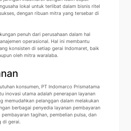
saha lokal untuk terlibat dalam bisnis ritel
sukses, dengan ribuan mitra yang tersebar di
kungan penuh dari perusahaan dalam hal
manajemen operasional. Hal ini membantu
ng konsisten di setiap gerai Indomaret, baik
upun oleh mitra waralaba.
anan
butuhan konsumen, PT Indomarco Prismatama
atu inovasi utama adalah penerapan layanan
yang memudahkan pelanggan dalam melakukan
dengan berbagai penyedia layanan pembayaran
pembayaran tagihan, pembelian pulsa, dan
 di gerai.