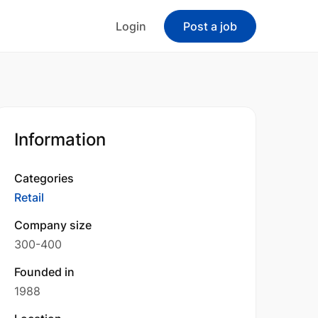
Login
Post a job
Information
Categories
Retail
Company size
300-400
Founded in
1988