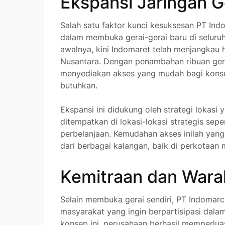
Ekspansi Jaringan G
Salah satu faktor kunci kesuksesan PT In
dalam membuka gerai-gerai baru di seluruh
awalnya, kini Indomaret telah menjangkau h
Nusantara. Dengan penambahan ribuan ger
menyediakan akses yang mudah bagi kon
butuhkan.
Ekspansi ini didukung oleh strategi lokasi
ditempatkan di lokasi-lokasi strategis sep
perbelanjaan. Kemudahan akses inilah yan
dari berbagai kalangan, baik di perkotaan
Kemitraan dan Wara
Selain membuka gerai sendiri, PT Indoma
masyarakat yang ingin berpartisipasi dalam
konsep ini, perusahaan berhasil memperlua