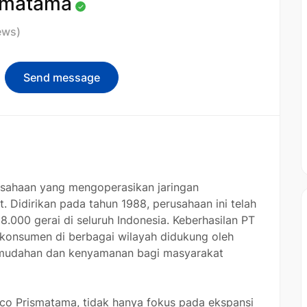
smatama
ews)
Send message
sahaan yang mengoperasikan jaringan
t. Didirikan pada tahun 1988, perusahaan ini telah
8.000 gerai di seluruh Indonesia. Keberhasilan PT
onsumen di berbagai wilayah didukung oleh
mudahan dan kenyamanan bagi masyarakat
rco Prismatama, tidak hanya fokus pada ekspansi