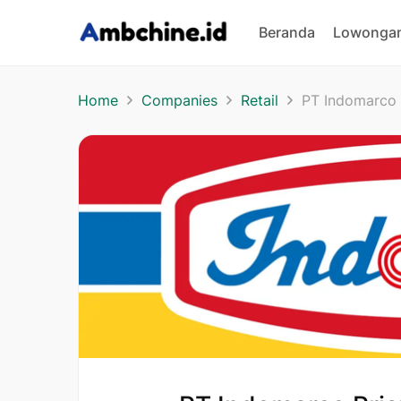
Beranda
Lowongan
Home
Companies
Retail
PT Indomarco