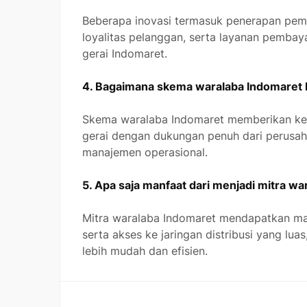
Beberapa inovasi termasuk penerapan pemba
loyalitas pelanggan, serta layanan pembaya
gerai Indomaret.
4. Bagaimana skema waralaba Indomaret 
Skema waralaba Indomaret memberikan kes
gerai dengan dukungan penuh dari perusaha
manajemen operasional.
5. Apa saja manfaat dari menjadi mitra w
Mitra waralaba Indomaret mendapatkan man
serta akses ke jaringan distribusi yang lua
lebih mudah dan efisien.