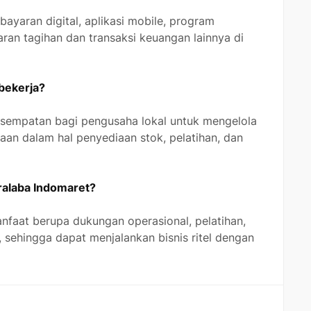
yaran digital, aplikasi mobile, program
ran tagihan dan transaksi keuangan lainnya di
bekerja?
empatan bagi pengusaha lokal untuk mengelola
an dalam hal penyediaan stok, pelatihan, dan
aralaba Indomaret?
faat berupa dukungan operasional, pelatihan,
s, sehingga dapat menjalankan bisnis ritel dengan