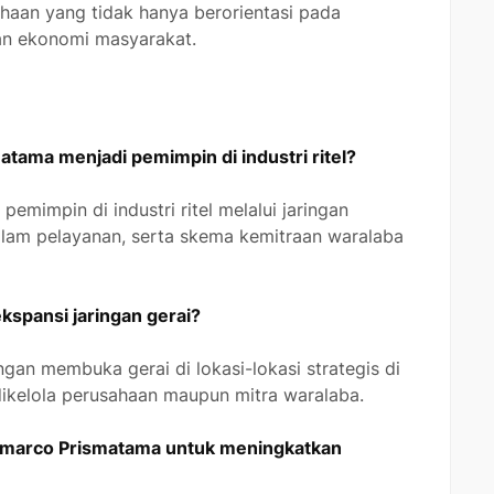
haan yang tidak hanya berorientasi pada
an ekonomi masyarakat.
tama menjadi pemimpin di industri ritel?
emimpin di industri ritel melalui jaringan
alam pelayanan, serta skema kemitraan waralaba
kspansi jaringan gerai?
gan membuka gerai di lokasi-lokasi strategis di
 dikelola perusahaan maupun mitra waralaba.
ndomarco Prismatama untuk meningkatkan