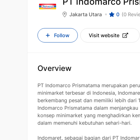
PT Indomarco Pri
Jakarta Utara
0
(0 Revi
Follow
Visit website
Overview
PT Indomarco Prismatama merupakan peru
minimarket terbesar di Indonesia, Indomare
berkembang pesat dan memiliki lebih dari 1
Indomarco Prismatama dalam menjangkau k
konsep minimarket yang menghadirkan ke
dalam memenuhi kebutuhan sehari-hari.
Indomaret, sebagai bagian dari PT Indoma