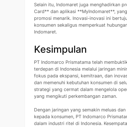
Selain itu, Indomaret juga menghadirkan p
Card** dan aplikasi **MyIndomaret**, ya
promosi menarik. Inovasi-inovasi ini bert
konsumen sekaligus memperkuat hubungan 
Indomaret.
Kesimpulan
PT Indomarco Prismatama telah membuktikan
terdepan di Indonesia melalui jaringan min
fokus pada ekspansi, kemitraan, dan inova
dan memenuhi kebutuhan konsumen di seluru
strategi yang cermat dalam mengelola opera
yang mengikuti perkembangan zaman.
Dengan jaringan yang semakin meluas dan
kepada konsumen, PT Indomarco Prismatam
dalam industri ritel di Indonesia. Kesempa