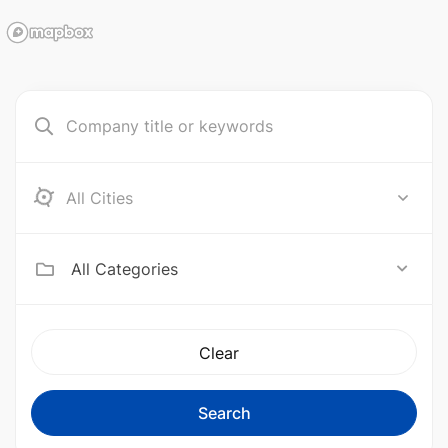
Aceh Barat
All Categories
Clear
Search