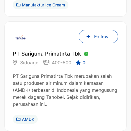
Manufaktur Ice Cream
Follow
PT Sariguna Primatirta Tbk
Sidoarjo
400-500
0
PT Sariguna Primatirta Tbk merupakan salah
satu produsen air minum dalam kemasan
(AMDK) terbesar di Indonesia yang mengusung
merek dagang Tanobel. Sejak didirikan,
perusahaan ini…
AMDK