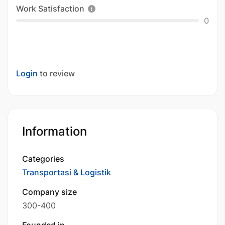
Work Satisfaction
Pilihan Pengiriman yang
0
Beragam
PT Lazada Logistics menawarkan berbagai pilihan
Login
to review
pengiriman yang dapat disesuaikan dengan
kebutuhan pelanggan. Mulai dari pengiriman
reguler hingga pengiriman ekspres, Lazada
Logistics memastikan bahwa setiap paket dapat
Information
sampai ke tangan konsumen dalam waktu yang
tepat. Sistem pelacakan yang canggih juga
memungkinkan konsumen untuk memantau
Categories
perjalanan barang mereka secara online,
Transportasi & Logistik
memberikan transparansi dan kepercayaan dalam
proses pengiriman.
Company size
300-400
Pilihan pengiriman yang beragam ini tidak hanya
Founded in