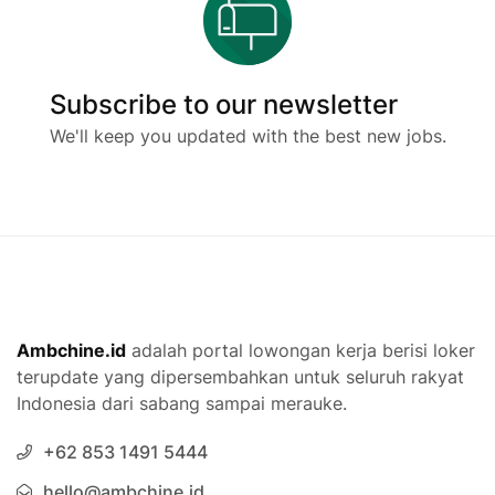
modern. Penggunaan sistem otomatisasi dalam
pengelolaan gudang dan teknologi pelacakan
barang yang akurat adalah beberapa contoh
Subscribe to our newsletter
bagaimana perusahaan ini berusaha meningkatkan
kualitas layanan logistiknya. Teknologi yang
We'll keep you updated with the best new jobs.
digunakan membantu perusahaan dalam
mengoptimalkan proses operasional, sehingga
dapat memberikan layanan yang lebih cepat dan
andal bagi para konsumen dan penjual.
Sistem Pelacakan Real-
Time
Ambchine.id
adalah portal lowongan kerja berisi loker
terupdate yang dipersembahkan untuk seluruh rakyat
Indonesia dari sabang sampai merauke.
Salah satu inovasi penting yang diterapkan oleh
PT Lazada Logistics adalah sistem pelacakan real-
+62 853 1491 5444
time. Dengan sistem ini, konsumen dapat
mengetahui dengan pasti di mana barang mereka
hello@ambchine.id