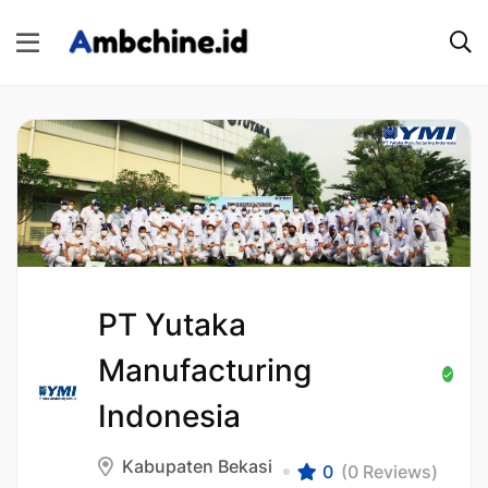
PT Yutaka
Manufacturing
Indonesia
Kabupaten Bekasi
0
(0 Reviews)