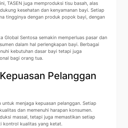
ini, TASEN juga memproduksi tisu basah, alas
endukung kesehatan dan kenyamanan bayi. Setiap
ma tingginya dengan produk popok bayi, dengan
ata Global Sentosa semakin memperluas pasar dan
umen dalam hal perlengkapan bayi. Berbagai
uhi kebutuhan dasar bayi tetapi juga
onal bagi orang tua.
 Kepuasan Pelanggan
n untuk menjaga kepuasan pelanggan. Setiap
kualitas dan memenuhi harapan konsumen.
uksi massal, tetapi juga memastikan setiap
 kontrol kualitas yang ketat.