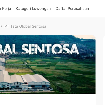
 Kerja
Kategori Lowongan
Daftar Perusahaan
PT Tata Global Sentosa