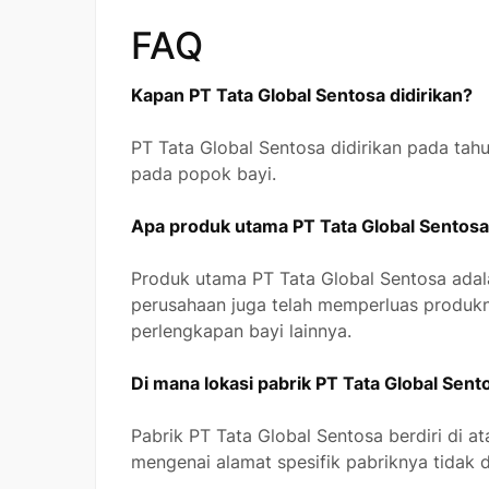
FAQ
Kapan PT Tata Global Sentosa didirikan?
PT Tata Global Sentosa didirikan pada ta
pada popok bayi.
Apa produk utama PT Tata Global Sentos
Produk utama PT Tata Global Sentosa adala
perusahaan juga telah memperluas produk
perlengkapan bayi lainnya.
Di mana lokasi pabrik PT Tata Global Sent
Pabrik PT Tata Global Sentosa berdiri di at
mengenai alamat spesifik pabriknya tidak di