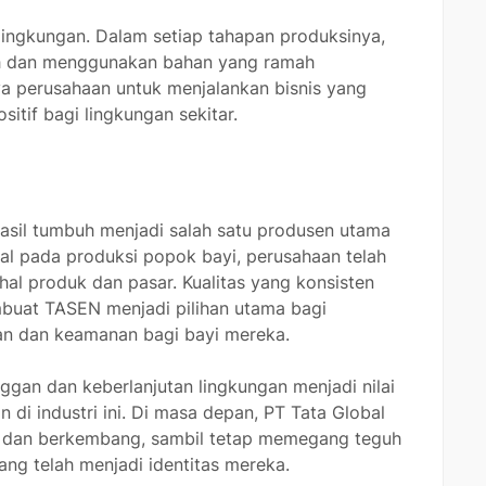
lingkungan. Dalam setiap tahapan produksinya,
h dan menggunakan bahan yang ramah
ya perusahaan untuk menjalankan bisnis yang
itif bagi lingkungan sekitar.
asil tumbuh menjadi salah satu produsen utama
al pada produksi popok bayi, perusahaan telah
hal produk dan pasar. Kualitas yang konsisten
mbuat TASEN menjadi pilihan utama bagi
 dan keamanan bagi bayi mereka.
an dan keberlanjutan lingkungan menjadi nilai
di industri ini. Di masa depan, PT Tata Global
si dan berkembang, sambil tetap memegang teguh
yang telah menjadi identitas mereka.