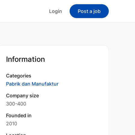
Login
Post a job
Information
Categories
Pabrik dan Manufaktur
Company size
300-400
Founded in
2010