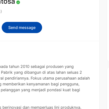
ntosa
)
Send message
 pada tahun 2010 sebagai produsen yang
 Pabrik yang dibangun di atas lahan seluas 2
wal pendiriannya. Fokus utama perusahaan adalah
ang memberikan kenyamanan bagi pengguna,
 pelanggan yang menjadi pondasi kuat bagi
s berinovasi dan memperluas lini produknya.