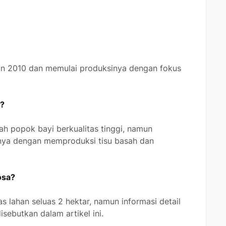
hun 2010 dan memulai produksinya dengan fokus
a?
h popok bayi berkualitas tinggi, namun
nya dengan memproduksi tisu basah dan
osa?
as lahan seluas 2 hektar, namun informasi detail
sebutkan dalam artikel ini.