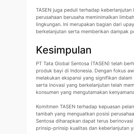
TASEN juga peduli terhadap keberlanjutan 
perusahaan berusaha meminimalkan limba
lingkungan. Ini merupakan bagian dari upa
berkelanjutan serta memberikan dampak pos
Kesimpulan
PT Tata Global Sentosa (TASEN) telah berh
produk bayi di Indonesia. Dengan fokus aw
melakukan ekspansi yang signifikan dalam 
serta inovasi yang berkelanjutan telah me
konsumen yang mengutamakan kenyamanan
Komitmen TASEN terhadap kepuasan pelangg
tambah yang menguatkan posisi perusahaan 
Sentosa diharapkan dapat terus berinova
prinsip-prinsip kualitas dan keberlanjutan 