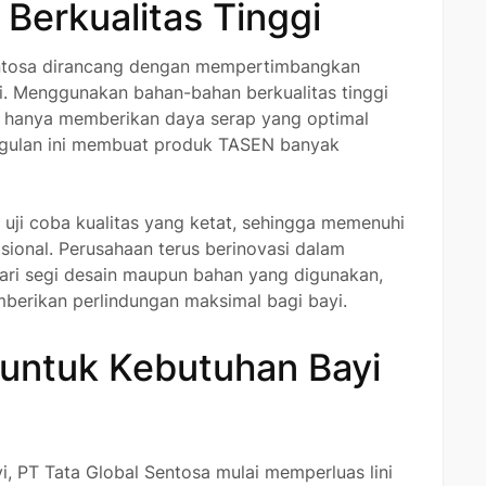
 Berkualitas Tinggi
entosa dirancang dengan mempertimbangkan
. Menggunakan bahan-bahan berkualitas tinggi
ak hanya memberikan daya serap yang optimal
nggulan ini membuat produk TASEN banyak
uji coba kualitas yang ketat, sehingga memenuhi
ional. Perusahaan terus berinovasi dalam
dari segi desain maupun bahan yang digunakan,
berikan perlindungan maksimal bagi bayi.
k untuk Kebutuhan Bayi
, PT Tata Global Sentosa mulai memperluas lini