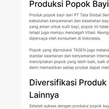
Produksi Popok Bayi
Produk popok bayi dari PT Tata Global S
kebutuhan kenyamanan dan kesehatan bayi
yang aman untuk kulit bayi, popok ini tid
tetapi juga mampu mencegah iritasi. Keu
dipercaya oleh konsumen di Indonesia.
Popok yang diproduksi TASEN juga melalui 
standar keamanan dan kenyamanan internas
menciptakan popok yang lebih baik, baik 
demi memastikan setiap produk dapat mem
Diversifikasi Produ
Lainnya
Setelah sukses dengan produksi popok bayi