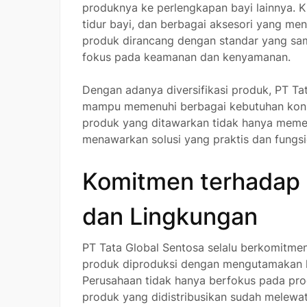
produknya ke perlengkapan bayi lainnya. K
tidur bayi, dan berbagai aksesori yang m
produk dirancang dengan standar yang sa
fokus pada keamanan dan kenyamanan.
Dengan adanya diversifikasi produk, PT T
mampu memenuhi berbagai kebutuhan kons
produk yang ditawarkan tidak hanya memen
menawarkan solusi yang praktis dan fungsi
Komitmen terhadap
dan Lingkungan
PT Tata Global Sentosa selalu berkomitme
produk diproduksi dengan mengutamakan 
Perusahaan tidak hanya berfokus pada prod
produk yang didistribusikan sudah melewati