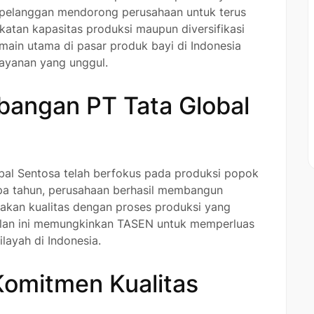
 pelanggan mendorong perusahaan untuk terus
katan kapasitas produksi maupun diversifikasi
main utama di pasar produk bayi di Indonesia
ayanan yang unggul.
bangan PT Tata Global
obal Sentosa telah berfokus pada produksi popok
pa tahun, perusahaan berhasil membangun
akan kualitas dengan proses produksi yang
ilan ini memungkinkan TASEN untuk memperluas
ayah di Indonesia.
Komitmen Kualitas