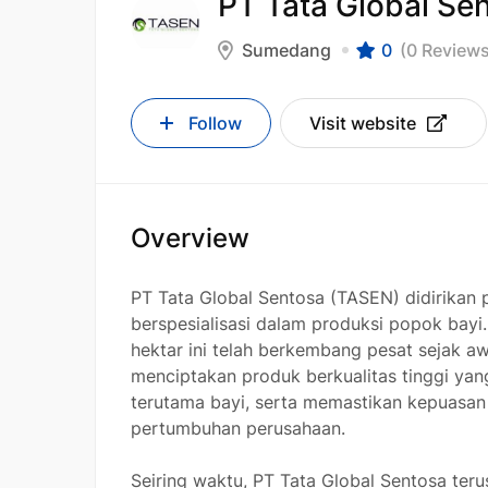
PT Tata Global Se
Sumedang
0
(0 Reviews
Follow
Visit website
Overview
PT Tata Global Sentosa (TASEN) didirikan
berspesialisasi dalam produksi popok bayi.
hektar ini telah berkembang pesat sejak a
menciptakan produk berkualitas tinggi y
terutama bayi, serta memastikan kepuasan
pertumbuhan perusahaan.
Seiring waktu, PT Tata Global Sentosa teru