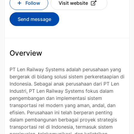
Follow
Visit website
Send message
Overview
PT Len Railway Systems adalah perusahaan yang
bergerak di bidang solusi sistem perkeretaapian di
Indonesia. Sebagai anak perusahaan dari PT Len
Industri, PT Len Railway Systems fokus dalam
pengembangan dan implementasi sistem
transportasi rel modern yang aman, andal, dan
efisien. Perusahaan ini telah berperan penting
dalam pembangunan berbagai proyek strategis
transportasi rel di Indonesia, termasuk sistem
persinyalan, telekomunikasi, dan kelistrikan