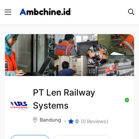
PT Len Railway
Systems
Bandung
0
(0 Reviews)