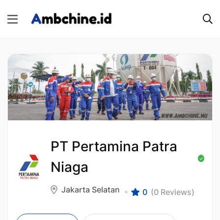
PT Pertamina Patra
Niaga
Jakarta Selatan
0
(0 Reviews)