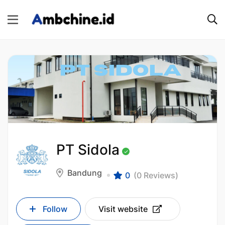
PT Sidola
Bandung
0
(0 Reviews)
Follow
Visit website